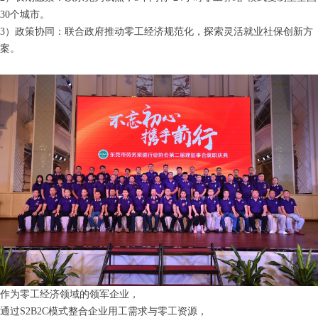
30个城市。
3）政策协同：联合政府推动零工经济规范化，探索灵活就业社保创新方
案。
作为零工经济领域的领军企业，
通过S2B2C模式整合企业用工需求与零工资源，