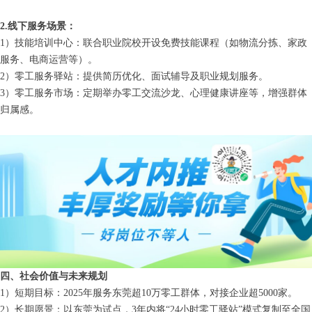
2.线下服务场景：
1）技能培训中心：联合职业院校开设免费技能课程（如物流分拣、家政
服务、电商运营等）。
2）零工服务驿站：提供简历优化、面试辅导及职业规划服务。
3）零工服务市场：定期举办零工交流沙龙、心理健康讲座等，增强群体
归属感。
四、社会价值与未来规划
1）短期目标：2025年服务东莞超10万零工群体，对接企业超5000家。
2）长期愿景：以东莞为试点，3年内将“24小时零工驿站”模式复制至全国