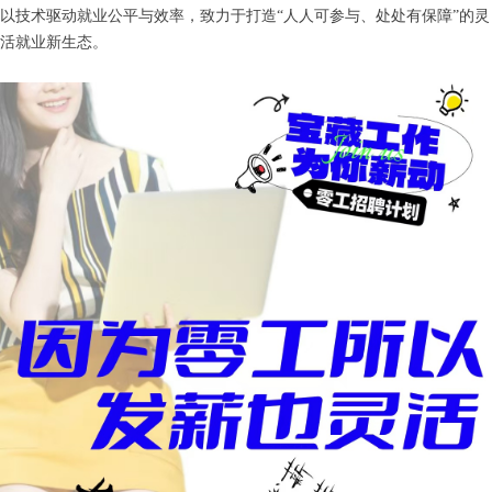
以技术驱动就业公平与效率，致力于打造“人人可参与、处处有保障”的灵
活就业新生态。